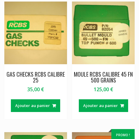
GAS CHECKS RCBS CALIBRE
MOULE RCBS CALIBRE 45 FN
25
500 GRAINS
35,00
€
125,00
€
Ajouter au panier
Ajouter au panier
PROMO !