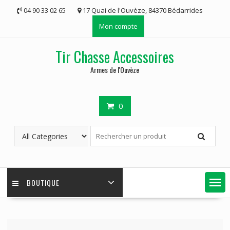
Skip
04 90 33 02 65
17 Quai de l'Ouvèze, 84370 Bédarrides
to
Mon compte
content
Tir Chasse Accessoires
Armes de l'Ouvèze
0
BOUTIQUE