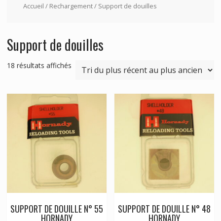
Accueil
/
Rechargement
/ Support de douilles
Support de douilles
Trié
18 résultats affichés
du
plus
récent
au
plus
ancien
SUPPORT DE DOUILLE N° 55
SUPPORT DE DOUILLE N° 48
HORNADY
HORNADY