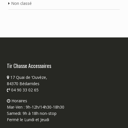
Non classé
Tir Chasse Accessoires
17 Quai de ‘Ouvèze,
84370 Bédarrides
04 90 33 02 65
Horaires
Mar-Ven : 9h-12h/14h30-18h30
Samedi: 9h à 18h non-stop
Fermé le Lundi et Jeudi