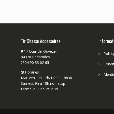
Tir Chasse Accessoires
Informat
17 Quai de ‘Ouvèze,
Politi
84370 Bédarrides
04 90 33 02 65
Condit
Horaires
Menti
Mar-Ven : 9h-12h/14h30-18h30
Samedi: 9h à 18h non-stop
Fermé le Lundi et Jeudi