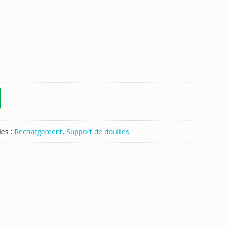
ies :
Rechargement
,
Support de douilles