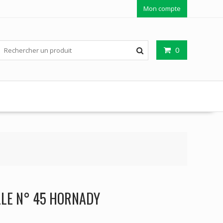
Mon compte
0
LLE N° 45 HORNADY