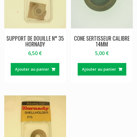
SUPPORT DE DOUILLE N° 35
CONE SERTISSEUR CALIBRE
HORNADY
14MM
6,50
€
5,00
€
Ajouter au panier
Ajouter au panier