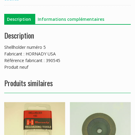
N°
5
HORNADY
Description
Informations complémentaires
Description
Shellholder numéro 5
Fabricant : HORNADY USA
Référence fabricant : 390545
Produit neuf
Produits similaires