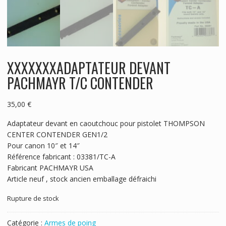
XXXXXXXADAPTATEUR DEVANT
PACHMAYR T/C CONTENDER
35,00
€
Adaptateur devant en caoutchouc pour pistolet THOMPSON
CENTER CONTENDER GEN1/2
Pour canon 10″ et 14″
Référence fabricant : 03381/TC-A
Fabricant PACHMAYR USA
Article neuf , stock ancien emballage défraichi
Rupture de stock
Catégorie :
Armes de poing