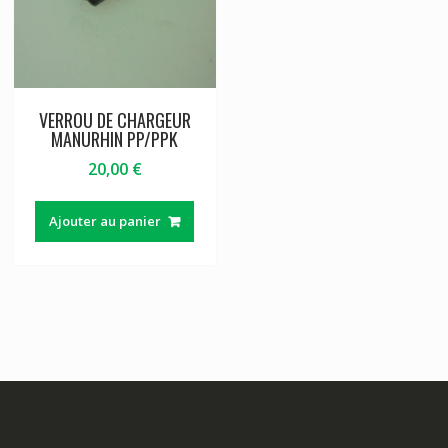
VERROU DE CHARGEUR
MANURHIN PP/PPK
20,00
€
Ajouter au panier