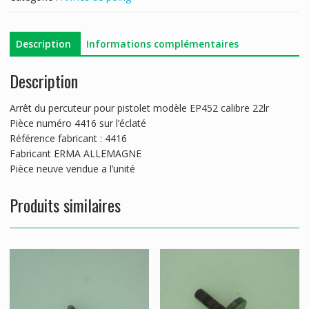
ERMA
EP452
Description
Informations complémentaires
Description
Arrêt du percuteur pour pistolet modèle EP452 calibre 22lr
Pièce numéro 4416 sur l’éclaté
Référence fabricant : 4416
Fabricant ERMA ALLEMAGNE
Pièce neuve vendue a l’unité
Produits similaires