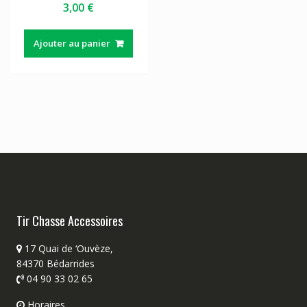
3,00
€
Ajouter au panier
Tir Chasse Accessoires
17 Quai de ‘Ouvèze,
84370 Bédarrides
04 90 33 02 65
Horaires