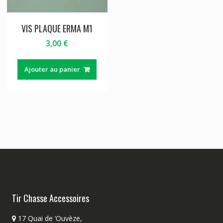
VIS PLAQUE ERMA M1
3,00
€
Ajouter au panier
Tir Chasse Accessoires
17 Quai de ‘Ouvèze,