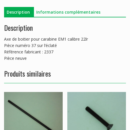
M1
Description
Informations complémentaires
Description
Axe de boitier pour carabine EM1 calibre 22lr
Pièce numéro 37 sur l’éclaté
Référence fabricant : 2337
Pièce neuve
Produits similaires