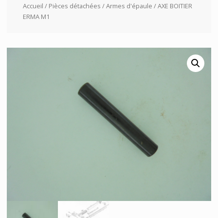
Accueil
/
Pièces détachées
/
Armes d'épaule
/ AXE BOITIER
ERMA M1