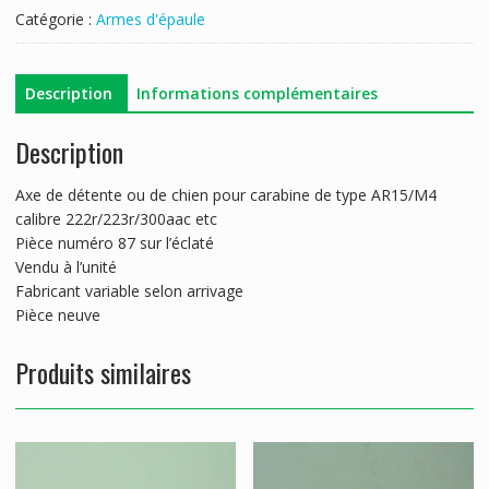
DETENTE
Catégorie :
Armes d'épaule
CHIEN
AR15/M4
Description
Informations complémentaires
Description
Axe de détente ou de chien pour carabine de type AR15/M4
calibre 222r/223r/300aac etc
Pièce numéro 87 sur l’éclaté
Vendu à l’unité
Fabricant variable selon arrivage
Pièce neuve
Produits similaires