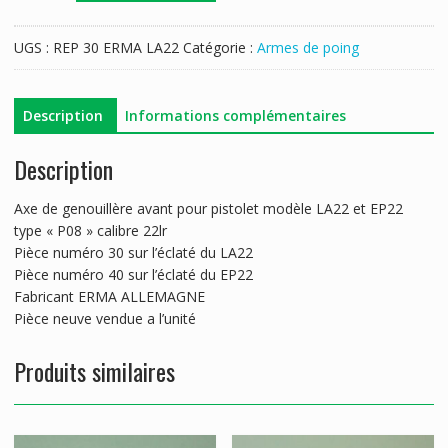
AXE
GENOUILLERE
UGS :
REP 30 ERMA LA22
Catégorie :
Armes de poing
AVANT
ERMA
LA22/EP22
Description
Informations complémentaires
Description
Axe de genouillère avant pour pistolet modèle LA22 et EP22
type « P08 » calibre 22lr
Pièce numéro 30 sur l’éclaté du LA22
Pièce numéro 40 sur l’éclaté du EP22
Fabricant ERMA ALLEMAGNE
Pièce neuve vendue a l’unité
Produits similaires