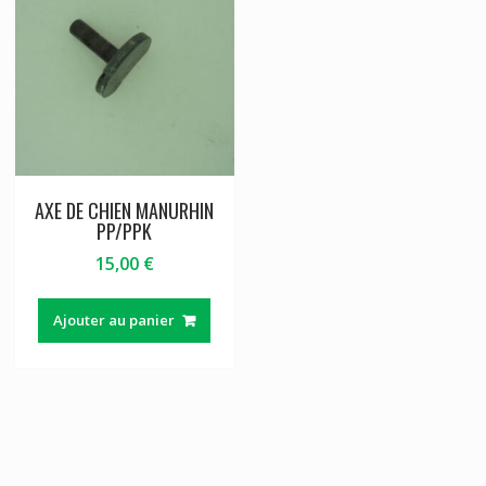
AXE DE CHIEN MANURHIN
PP/PPK
15,00
€
Ajouter au panier