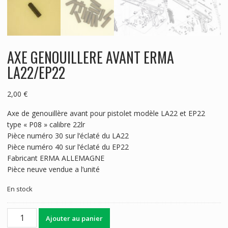
AXE GENOUILLERE AVANT ERMA
LA22/EP22
2,00
€
Axe de genouillère avant pour pistolet modèle LA22 et EP22
type « P08 » calibre 22lr
Pièce numéro 30 sur l’éclaté du LA22
Pièce numéro 40 sur l’éclaté du EP22
Fabricant ERMA ALLEMAGNE
Pièce neuve vendue a l’unité
En stock
quantité
Ajouter au panier
de