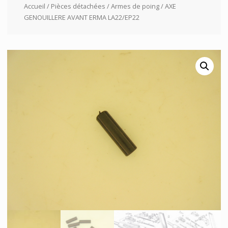
Accueil
/
Pièces détachées
/
Armes de poing
/ AXE
GENOUILLERE AVANT ERMA LA22/EP22