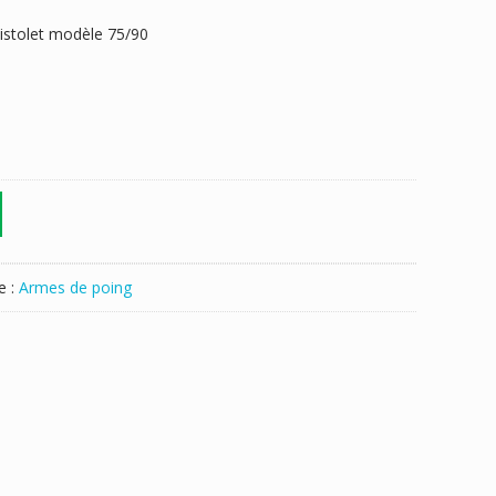
istolet modèle 75/90
e :
Armes de poing