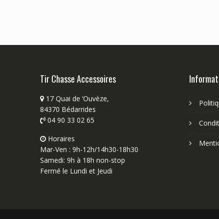
Tir Chasse Accessoires
Informat
17 Quai de ‘Ouvèze,
Politi
84370 Bédarrides
04 90 33 02 65
Condit
Horaires
Menti
Mar-Ven : 9h-12h/14h30-18h30
Samedi: 9h à 18h non-stop
Fermé le Lundi et Jeudi