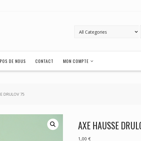
POS DE NOUS
CONTACT
MON COMPTE
SE DRULOV 75
AXE HAUSSE DRUL
1,00
€