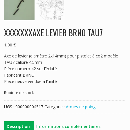
XXXXXXXAXE LEVIER BRNO TAU7
1,00
€
Axe de levier (diamètre 2x14mm) pour pistolet à co2 modèle
TAU7 calibre 4.5mm
Pièce numéro 42 sur l’éclaté
Fabricant BRNO
Pièce neuve vendue a l’unité
Rupture de stock
UGS :
000000004517
Catégorie :
Armes de poing
Description
Informations complémentaires