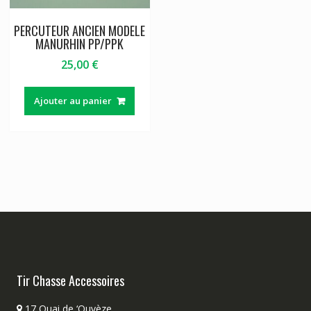
PERCUTEUR ANCIEN MODELE
MANURHIN PP/PPK
25,00
€
Ajouter au panier
Tir Chasse Accessoires
17 Quai de ‘Ouvèze,