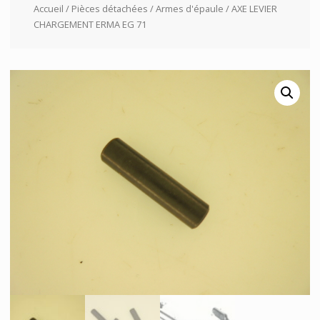
Accueil
/
Pièces détachées
/
Armes d'épaule
/ AXE LEVIER
CHARGEMENT ERMA EG 71