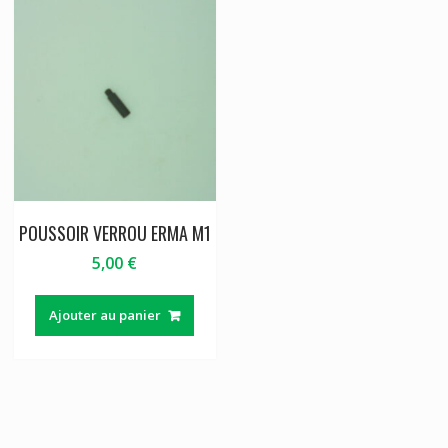
POUSSOIR VERROU ERMA M1
5,00
€
Ajouter au panier