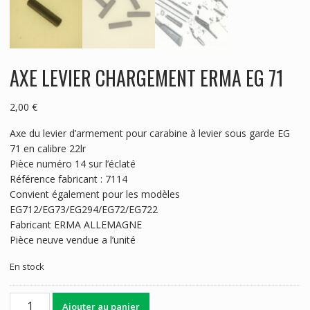
AXE LEVIER CHARGEMENT ERMA EG 71
2,00
€
Axe du levier d’armement pour carabine à levier sous garde EG
71 en calibre 22lr
Pièce numéro 14 sur l’éclaté
Référence fabricant : 7114
Convient également pour les modèles
EG712/EG73/EG294/EG72/EG722
Fabricant ERMA ALLEMAGNE
Pièce neuve vendue a l’unité
En stock
quantité
Ajouter au panier