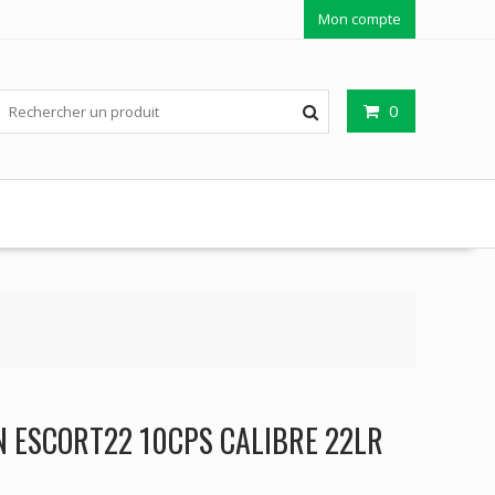
Mon compte
0
 ESCORT22 10CPS CALIBRE 22LR