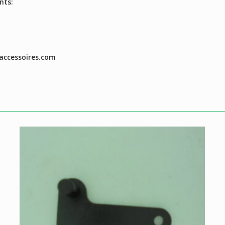
nts:
accessoires.com