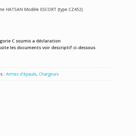
bine HATSAN Modèle ESCORT (type CZ452)
orie C soumis a déclaration
ite les documents voir descriptif ci-dessous
s :
Armes d'épaule
,
Chargeurs