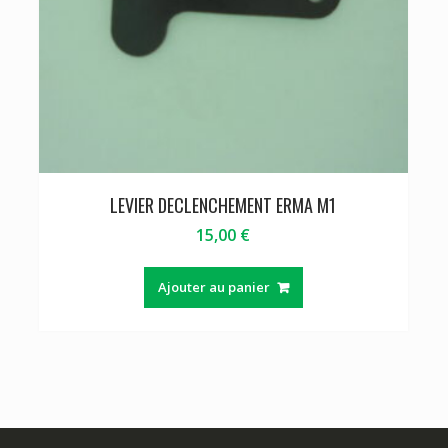
LEVIER DECLENCHEMENT ERMA M1
15,00
€
Ajouter au panier