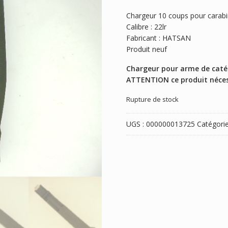
Chargeur 10 coups pour cara
Calibre : 22lr
Fabricant : HATSAN
Produit neuf
Chargeur pour arme de catég
ATTENTION ce produit nécess
Rupture de stock
UGS :
000000013725
Catégorie