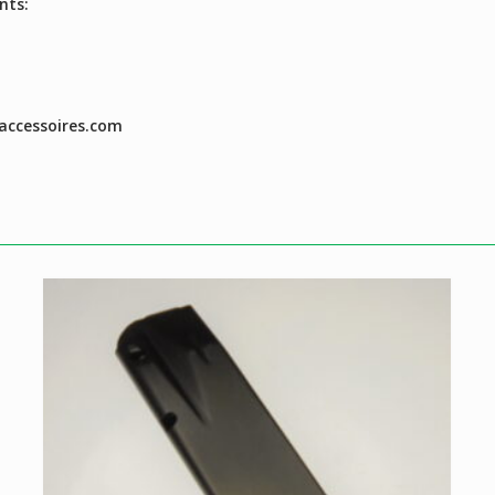
nts:
accessoires.com