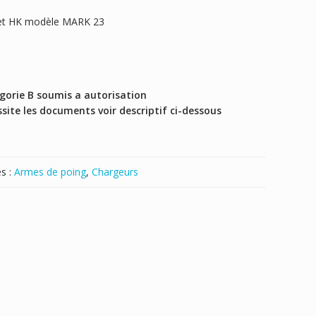
let HK modèle MARK 23
gorie B soumis a autorisation
ite les documents voir descriptif ci-dessous
s :
Armes de poing
,
Chargeurs