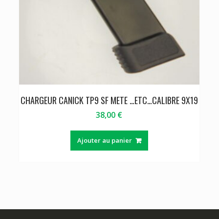
CHARGEUR CANICK TP9 SF METE …ETC…CALIBRE 9X19
38,00
€
Ajouter au panier