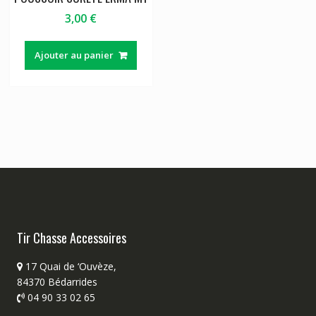
3,00
€
Ajouter au panier
Tir Chasse Accessoires
17 Quai de ‘Ouvèze,
84370 Bédarrides
04 90 33 02 65