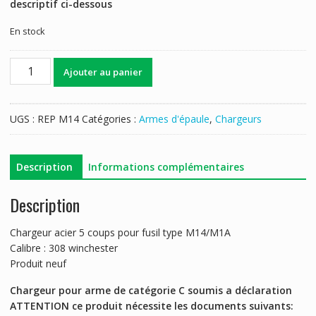
descriptif ci-dessous
En stock
quantité
Ajouter au panier
de
CHARGEUR
M14/M1A
UGS :
REP M14
Catégories :
Armes d'épaule
,
Chargeurs
CALIBRE
308
WINCHESTER
Description
Informations complémentaires
Description
Chargeur acier 5 coups pour fusil type M14/M1A
Calibre : 308 winchester
Produit neuf
Chargeur pour arme de catégorie C soumis a déclaration
ATTENTION ce produit nécessite les documents suivants: