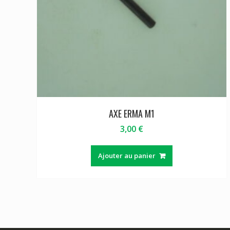
AXE ERMA M1
3,00
€
Ajouter au panier