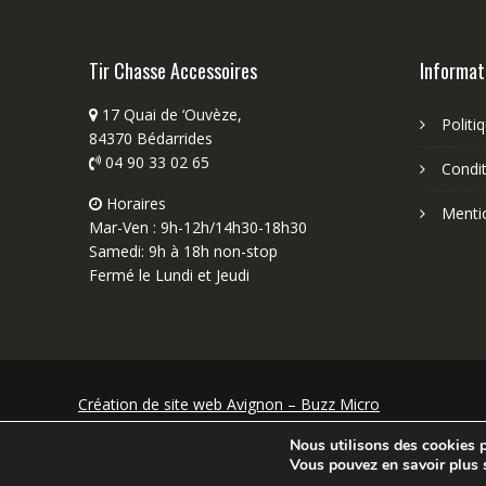
Tir Chasse Accessoires
Informat
17 Quai de ‘Ouvèze,
Politi
84370 Bédarrides
04 90 33 02 65
Condit
Horaires
Menti
Mar-Ven : 9h-12h/14h30-18h30
Samedi: 9h à 18h non-stop
Fermé le Lundi et Jeudi
Création de site web Avignon – Buzz Micro
Nous utilisons des cookies po
Vous pouvez en savoir plus 