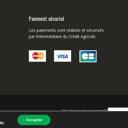
Paiement sécurisé
Les paiements sont réalisés et sécurisés
par l’intermédiaire du Crédit Agricole
Tir Chasse Accessoires©
Accepter
es
.