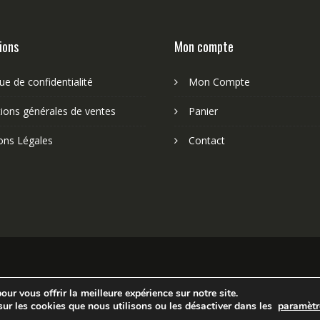
ions
Mon compte
que de confidentialité
Mon Compte
ions générales de ventes
Panier
ons Légales
Contact
ur vous offrir la meilleure expérience sur notre site.
sur les cookies que nous utilisons ou les désactiver dans les
paramètr