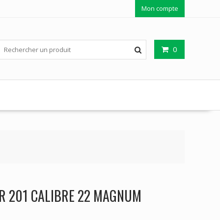
Mon compte
0
 201 CALIBRE 22 MAGNUM