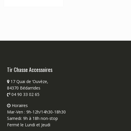
Tir Chasse Accessoires
17 Quai de ‘Ouvèze,
84370 Bédarrides
04 90 33 02 65
Horaires
Mar-Ven : 9h-12h/14h30-18h30
Samedi: 9h à 18h non-stop
Fermé le Lundi et Jeudi