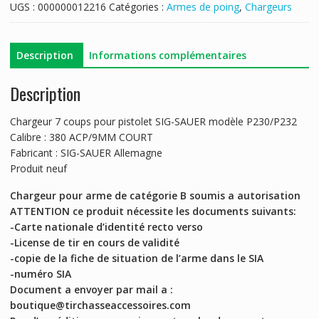
UGS :
000000012216
Catégories :
Armes de poing
,
Chargeurs
Description
Informations complémentaires
Description
Chargeur 7 coups pour pistolet SIG-SAUER modèle P230/P232
Calibre : 380 ACP/9MM COURT
Fabricant : SIG-SAUER Allemagne
Produit neuf
Chargeur pour arme de catégorie B soumis a autorisation
ATTENTION ce produit nécessite les documents suivants:
-Carte nationale d’identité recto verso
-License de tir en cours de validité
-copie de la fiche de situation de l’arme dans le SIA
-numéro SIA
Document a envoyer par mail a :
boutique@tirchasseaccessoires.com