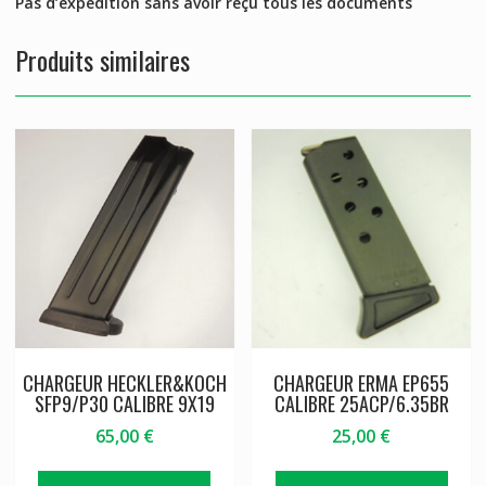
Pas d’expédition sans avoir reçu tous les documents
Produits similaires
CHARGEUR HECKLER&KOCH
CHARGEUR ERMA EP655
SFP9/P30 CALIBRE 9X19
CALIBRE 25ACP/6.35BR
65,00
€
25,00
€