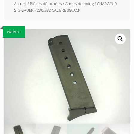
Accueil
/
Pièces détachées
/
Armes de poing
/ CHARGEUR
SIG-SAUER P230/232 CALIBRE 380ACP
PROMO !