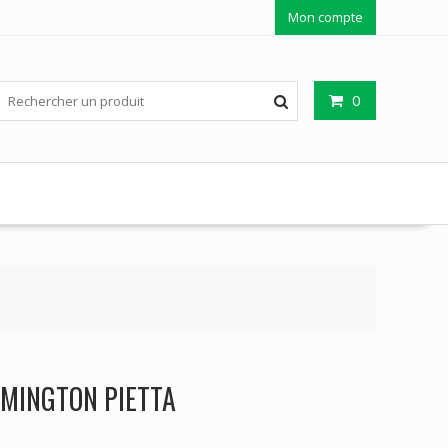
Mon compte
0
EMINGTON PIETTA