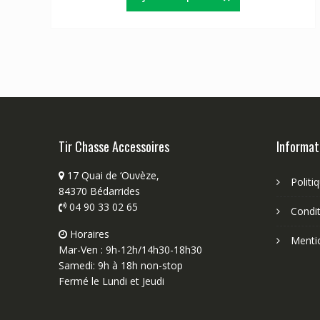
Tir Chasse Accessoires
Informat
17 Quai de ‘Ouvèze,
Politi
84370 Bédarrides
04 90 33 02 65
Condit
Horaires
Menti
Mar-Ven : 9h-12h/14h30-18h30
Samedi: 9h à 18h non-stop
Fermé le Lundi et Jeudi