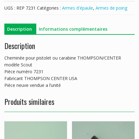
THOMPSON
UGS :
REP 7231
Catégories :
Armes d'épaule
,
Armes de poing
CENTER
MODELE
SCOUT
Description
Informations complémentaires
Description
Cheminée pour pistolet ou carabine THOMPSON/CENTER
modèle Scout
Pièce numéro 7231
Fabricant THOMPSON CENTER USA
Pièce neuve vendue a l’unité
Produits similaires