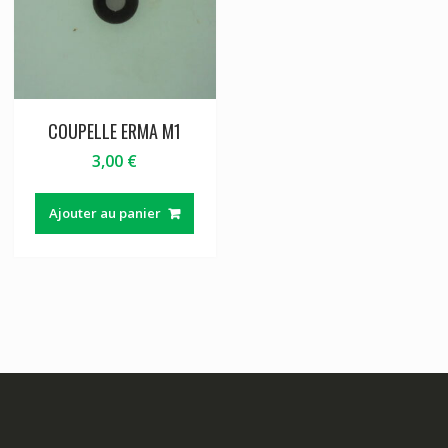
COUPELLE ERMA M1
3,00
€
Ajouter au panier