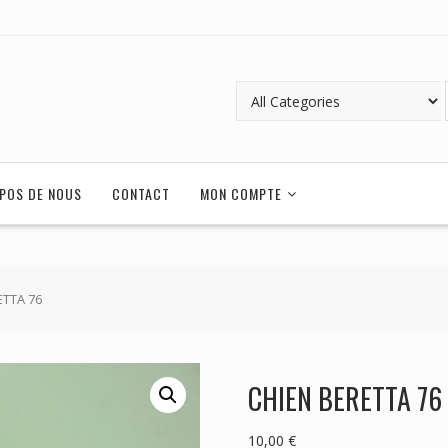
POS DE NOUS
CONTACT
MON COMPTE
ETTA 76
CHIEN BERETTA 76
10,00
€