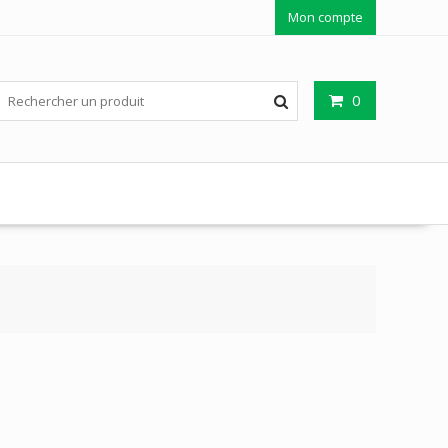
Mon compte
0