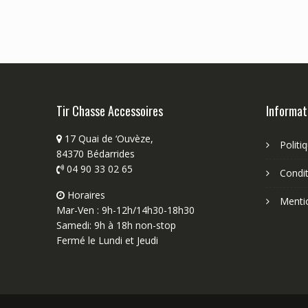
Tir Chasse Accessoires
Informat
17 Quai de ‘Ouvèze,
Politi
84370 Bédarrides
04 90 33 02 65
Condit
Horaires
Menti
Mar-Ven : 9h-12h/14h30-18h30
Samedi: 9h à 18h non-stop
Fermé le Lundi et Jeudi