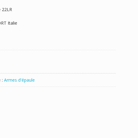
e 22LR
RT Italie
 :
Armes d'épaule