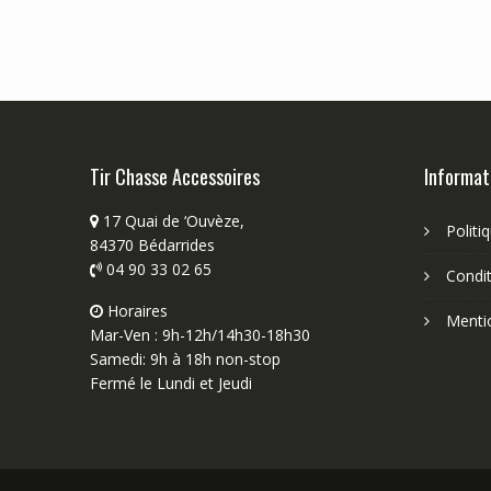
Tir Chasse Accessoires
Informat
17 Quai de ‘Ouvèze,
Politi
84370 Bédarrides
04 90 33 02 65
Condit
Horaires
Menti
Mar-Ven : 9h-12h/14h30-18h30
Samedi: 9h à 18h non-stop
Fermé le Lundi et Jeudi