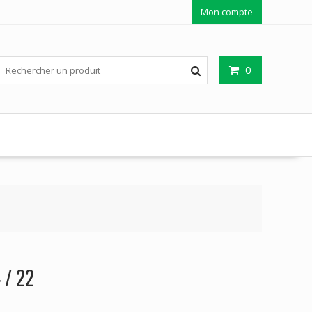
Mon compte
0
 / 22