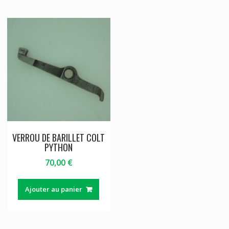
VERROU DE BARILLET COLT
PYTHON
70,00
€
Ajouter au panier