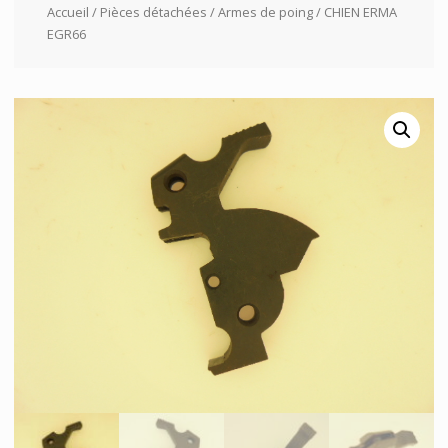
Accueil
/
Pièces détachées
/
Armes de poing
/ CHIEN ERMA
EGR66