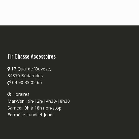
Tir Chasse Accessoires
17 Quai de ‘Ouvèze,
84370 Bédarrides
04 90 33 02 65
Horaires
Mar-Ven : 9h-12h/14h30-18h30
Samedi: 9h à 18h non-stop
Fermé le Lundi et Jeudi