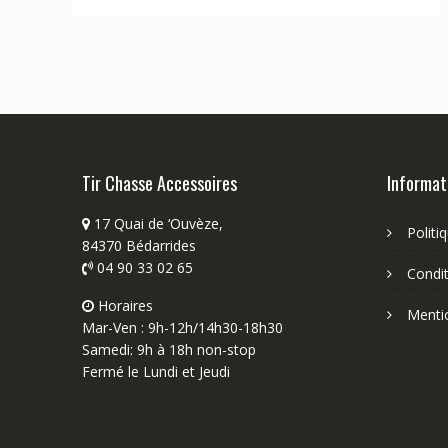
Tir Chasse Accessoires
Informat
17 Quai de ‘Ouvèze,
Politi
84370 Bédarrides
04 90 33 02 65
Condit
Horaires
Menti
Mar-Ven : 9h-12h/14h30-18h30
Samedi: 9h à 18h non-stop
Fermé le Lundi et Jeudi