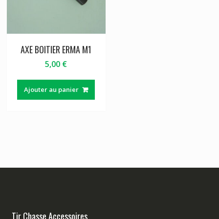
AXE BOITIER ERMA M1
5,00
€
Ajouter au panier
Tir Chasse Accessoires