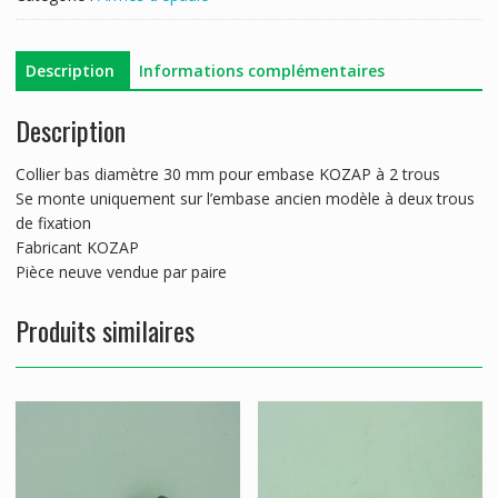
KOZAP/CZ
Description
Informations complémentaires
Description
Collier bas diamètre 30 mm pour embase KOZAP à 2 trous
Se monte uniquement sur l’embase ancien modèle à deux trous
de fixation
Fabricant KOZAP
Pièce neuve vendue par paire
Produits similaires