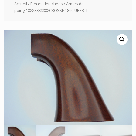
Accueil
/
Pièces détachées
/
Armes de
poing
/ XXXXXXXXXXCROSSE 1860 UBERTI