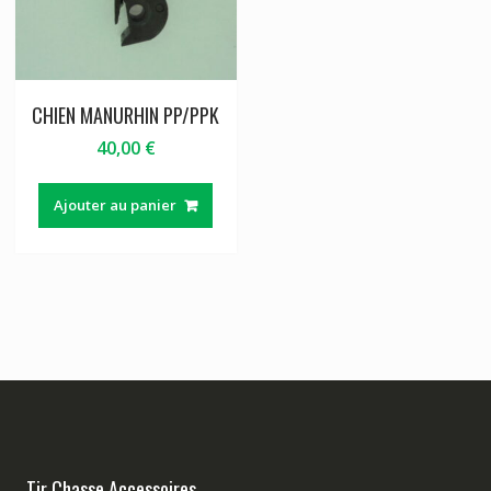
CHIEN MANURHIN PP/PPK
40,00
€
Ajouter au panier
Tir Chasse Accessoires