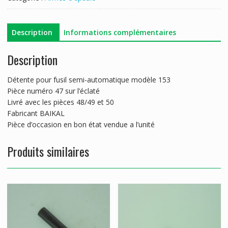
MP153
Description
Informations complémentaires
Description
Détente pour fusil semi-automatique modèle 153
Pièce numéro 47 sur l’éclaté
Livré avec les pièces 48/49 et 50
Fabricant BAIKAL
Pièce d’occasion en bon état vendue a l’unité
Produits similaires