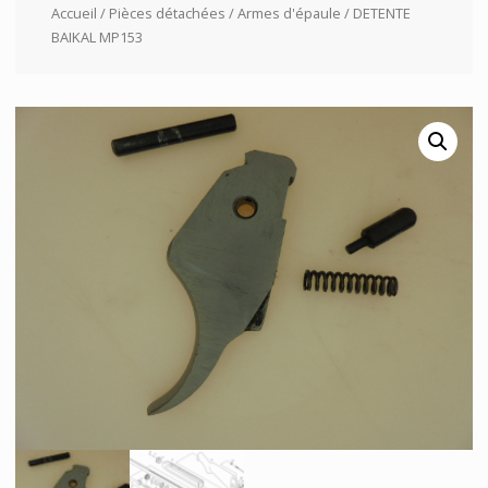
Accueil
/
Pièces détachées
/
Armes d'épaule
/ DETENTE
BAIKAL MP153