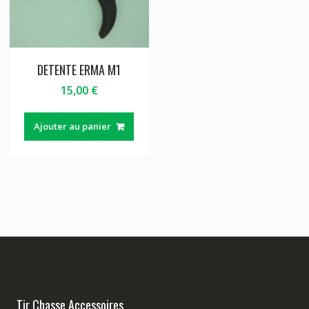
DETENTE ERMA M1
15,00
€
Ajouter au panier
Tir Chasse Accessoires