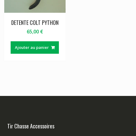
DETENTE COLT PYTHON
65,00
€
Ajouter au panier
Tir Chasse Accessoires