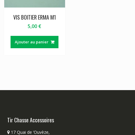
VIS BOITIER ERMA M1
5,00
€
Ajouter au panier
Tir Chasse Accessoires
17 Quai de ‘Ouvèze,