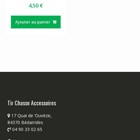
4,50
€
Ajouter au panier
Tir Chasse Accessoires
17 Quai de ‘Ouvèze,
84370 Bédarrides
04 90 33 02 65