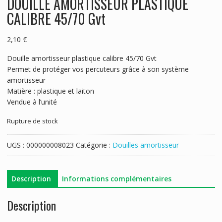
DOUILLE AMORTISSEUR PLASTIQUE
CALIBRE 45/70 Gvt
2,10
€
Douille amortisseur plastique calibre 45/70 Gvt
Permet de protéger vos percuteurs grâce à son système
amortisseur
Matière : plastique et laiton
Vendue à l’unité
Rupture de stock
UGS :
000000008023
Catégorie :
Douilles amortisseur
Description
Informations complémentaires
Description