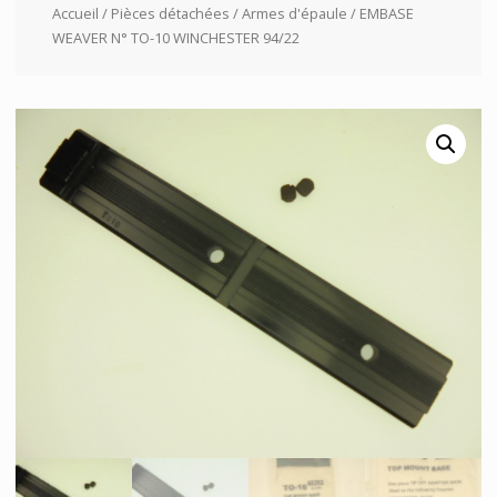
Accueil
/
Pièces détachées
/
Armes d'épaule
/ EMBASE
WEAVER N° TO-10 WINCHESTER 94/22