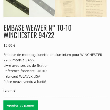
EMBASE WEAVER N° TO-10
WINCHESTER 94/22
15,00
€
Embase de montage lunette en aluminium pour WINCHESTER
22LR modèle 94/22
Livré avec ses vis de fixation
Référence fabricant : 48202
Fabricant WEAVER USA
Pièce neuve vendu a l’unité
En stock
quantité
Ajouter au panier
de