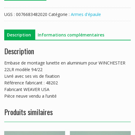
EMBASE
WEAVER
UGS :
0076683482020
Catégorie :
Armes d'épaule
N°
TO-
10
Description
Informations complémentaires
WINCHESTER
94/22
Description
Embase de montage lunette en aluminium pour WINCHESTER
22LR modèle 94/22
Livré avec ses vis de fixation
Référence fabricant : 48202
Fabricant WEAVER USA
Pièce neuve vendu a l’unité
Produits similaires