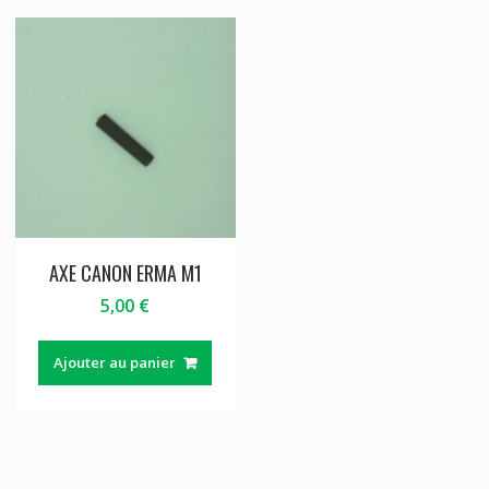
AXE CANON ERMA M1
5,00
€
Ajouter au panier