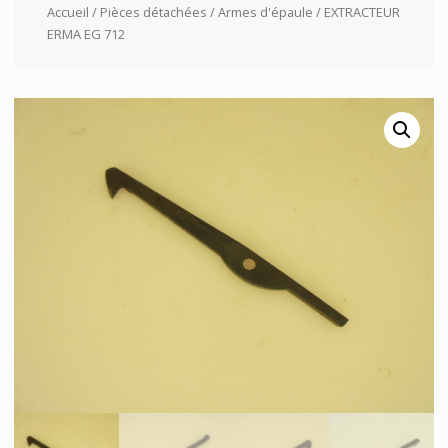
Accueil
/
Pièces détachées
/
Armes d'épaule
/ EXTRACTEUR
ERMA EG 712