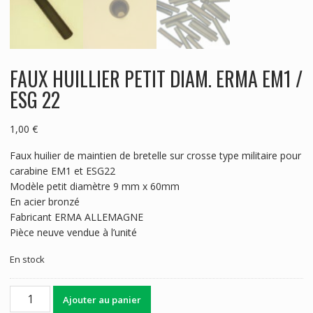
FAUX HUILLIER PETIT DIAM. ERMA EM1 /
ESG 22
1,00
€
Faux huilier de maintien de bretelle sur crosse type militaire pour
carabine EM1 et ESG22
Modèle petit diamètre 9 mm x 60mm
En acier bronzé
Fabricant ERMA ALLEMAGNE
Pièce neuve vendue à l’unité
En stock
quantité
Ajouter au panier
de