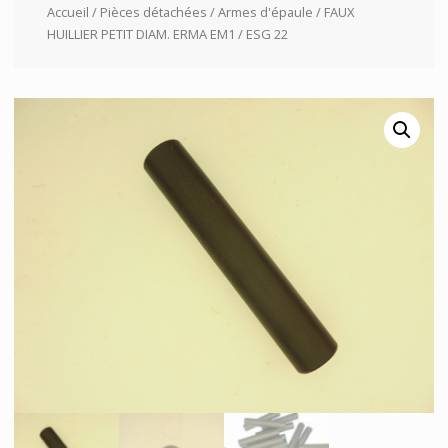
Accueil
/
Pièces détachées
/
Armes d'épaule
/ FAUX
HUILLIER PETIT DIAM. ERMA EM1 / ESG 22