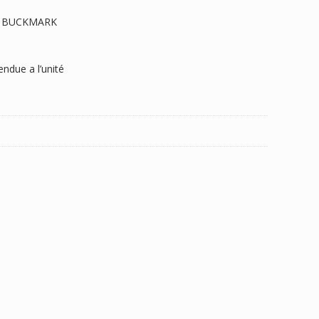
le BUCKMARK
ndue a l’unité