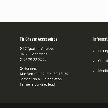
Tir Chasse Accessoires
Informat
17 Quai de ‘Ouvèze,
Politi
84370 Bédarrides
04 90 33 02 65
Condit
Horaires
Menti
Mar-Ven : 9h-12h/14h30-18h30
Samedi: 9h à 18h non-stop
Fermé le Lundi et Jeudi