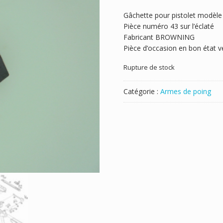
Gâchette pour pistolet modè
Pièce numéro 43 sur l’éclaté
Fabricant BROWNING
Pièce d’occasion en bon état ve
Rupture de stock
Catégorie :
Armes de poing