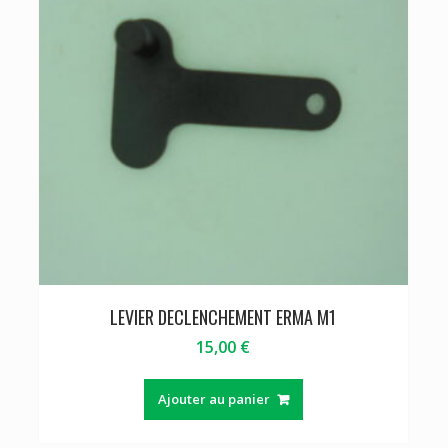
LEVIER DECLENCHEMENT ERMA M1
15,00
€
Ajouter au panier