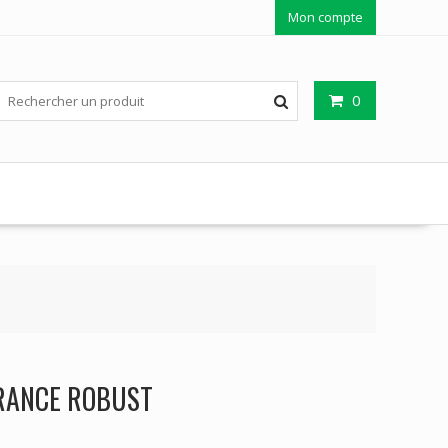
Mon compte
0
RANCE ROBUST