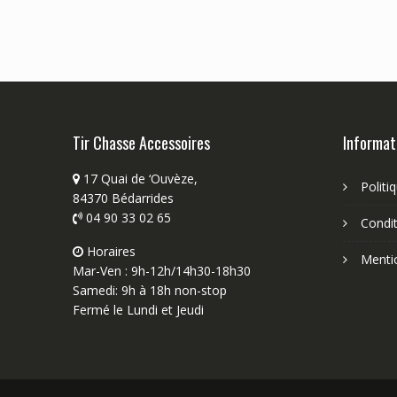
Tir Chasse Accessoires
Informat
17 Quai de ‘Ouvèze,
Politi
84370 Bédarrides
04 90 33 02 65
Condit
Horaires
Menti
Mar-Ven : 9h-12h/14h30-18h30
Samedi: 9h à 18h non-stop
Fermé le Lundi et Jeudi