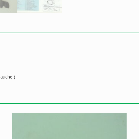
gauche )