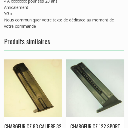
« A xxxxxxxx pour ses 20 ans
Amicalement
YG »
Nous communiquer votre texte de dédicace au moment de
votre commande
Produits similaires
CHARGEUR CZ 83 CALIBRE 32
CHARGEUR CZ 122 SPORT