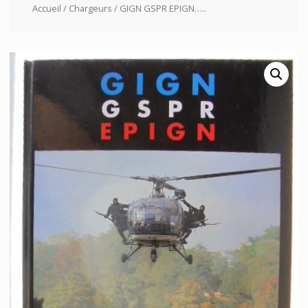
Accueil
/
Chargeurs
/ GIGN GSPR EPIGN…..