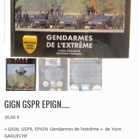
GIGN GSPR EPIGN…..
30,00
€
« GIGN, GSPR, EPIGN. Gendarmes de l’extrême »- de Yvon
GAGUECHE