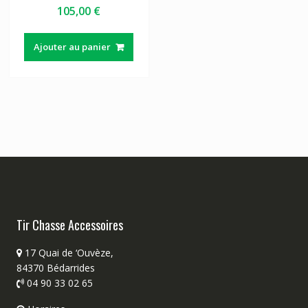
105,00
€
Ajouter au panier
Tir Chasse Accessoires
17 Quai de ‘Ouvèze,
84370 Bédarrides
04 90 33 02 65