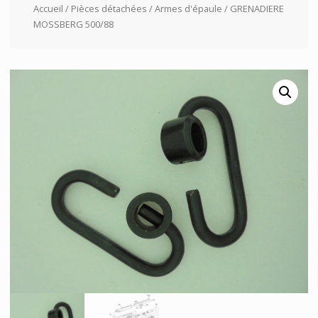
Accueil
/
Pièces détachées
/
Armes d'épaule
/ GRENADIERE
MOSSBERG 500/88