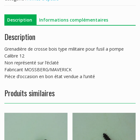
500/88
Description
Informations complémentaires
Description
Grenadière de crosse bois type militaire pour fusil a pompe
Calibre 12
Non représenté sur l’éclaté
Fabricant MOSSBERG/MAVERICK
Pièce d’occasion en bon état vendue a l’unité
Produits similaires