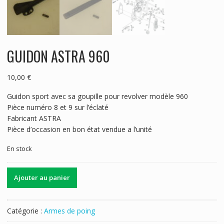
GUIDON ASTRA 960
10,00
€
Guidon sport avec sa goupille pour revolver modèle 960
Pièce numéro 8 et 9 sur l’éclaté
Fabricant ASTRA
Pièce d’occasion en bon état vendue a l’unité
En stock
quantité
Ajouter au panier
de
GUIDON
ASTRA
Catégorie :
Armes de poing
960