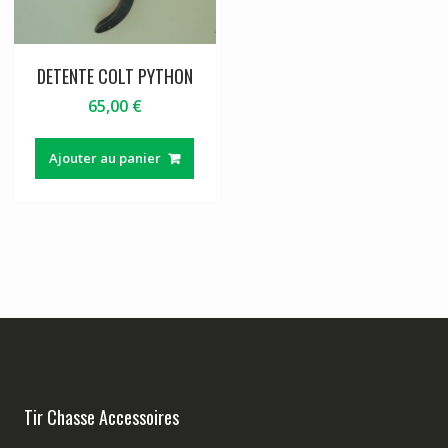
DETENTE COLT PYTHON
65,00
€
Ajouter au panier
Tir Chasse Accessoires