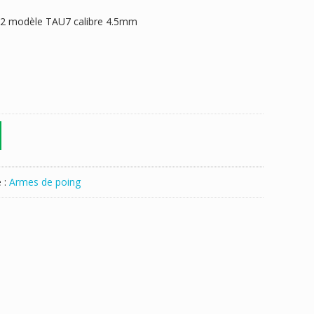
 co2 modèle TAU7 calibre 4.5mm
 :
Armes de poing