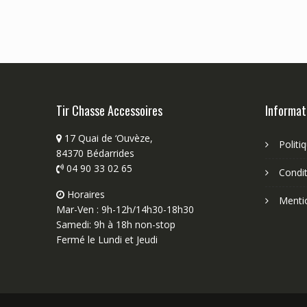
Tir Chasse Accessoires
Informat
17 Quai de ‘Ouvèze,
Politi
84370 Bédarrides
04 90 33 02 65
Condit
Horaires
Menti
Mar-Ven : 9h-12h/14h30-18h30
Samedi: 9h à 18h non-stop
Fermé le Lundi et Jeudi