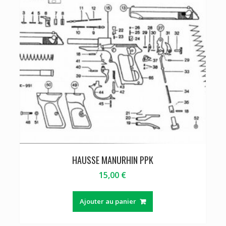
HAUSSE MANURHIN PPK
15,00
€
Ajouter au panier