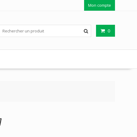
Mon compte
0
7