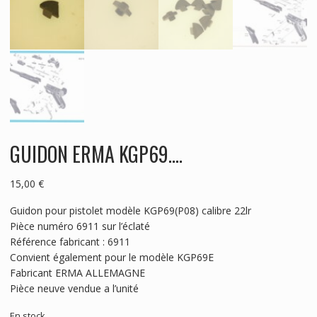
GUIDON ERMA KGP69….
15,00
€
Guidon pour pistolet modèle KGP69(P08) calibre 22lr
Pièce numéro 6911 sur l’éclaté
Référence fabricant : 6911
Convient également pour le modèle KGP69E
Fabricant ERMA ALLEMAGNE
Pièce neuve vendue a l’unité
En stock