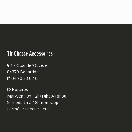
Tir Chasse Accessoires
17 Quai de ‘Ouvèze,
84370 Bédarrides
04 90 33 02 65
Horaires
Mar-Ven : 9h-12h/14h30-18h30
Samedi: 9h à 18h non-stop
Fermé le Lundi et Jeudi