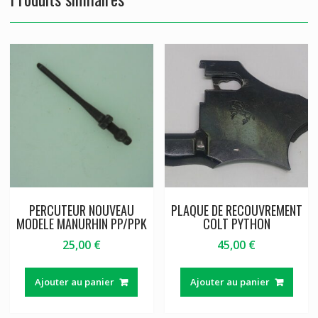
PERCUTEUR NOUVEAU
PLAQUE DE RECOUVREMENT
MODELE MANURHIN PP/PPK
COLT PYTHON
25,00
€
45,00
€
Ajouter au panier
Ajouter au panier