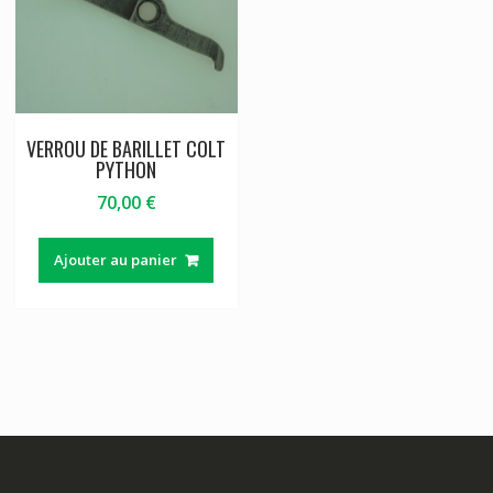
VERROU DE BARILLET COLT
PYTHON
70,00
€
Ajouter au panier