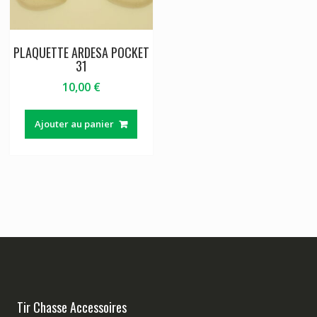
PLAQUETTE ARDESA POCKET
31
10,00
€
Ajouter au panier
Tir Chasse Accessoires