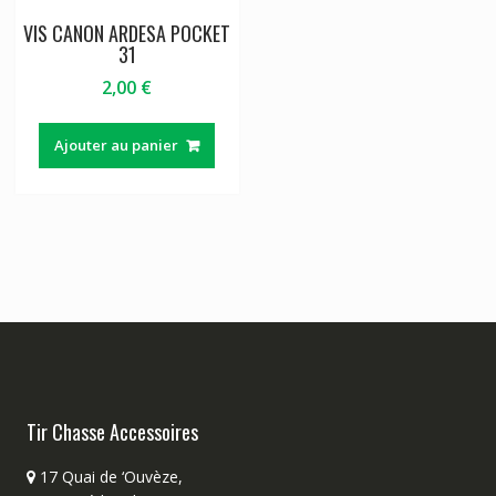
VIS CANON ARDESA POCKET
31
2,00
€
Ajouter au panier
Tir Chasse Accessoires
17 Quai de ‘Ouvèze,