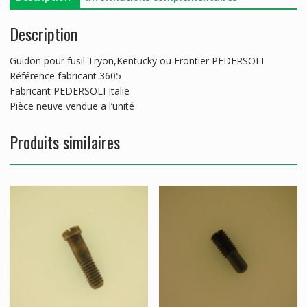
Description
Guidon pour fusil Tryon,Kentucky ou Frontier PEDERSOLI
Référence fabricant 3605
Fabricant PEDERSOLI Italie
Pièce neuve vendue a l’unité
Produits similaires