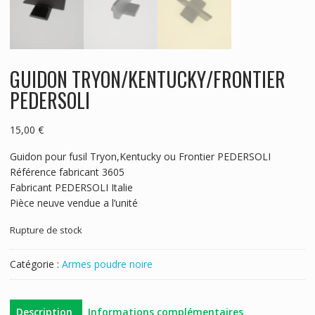
GUIDON TRYON/KENTUCKY/FRONTIER
PEDERSOLI
15,00
€
Guidon pour fusil Tryon,Kentucky ou Frontier PEDERSOLI
Référence fabricant 3605
Fabricant PEDERSOLI Italie
Pièce neuve vendue a l’unité
Rupture de stock
Catégorie :
Armes poudre noire
Description
Informations complémentaires