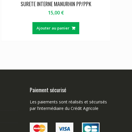
SURETE INTERNE MANURHIN PP/PPK
15,00
€
Ajouter au panier
Paiement sécurisé
Les paiements sont réalisés et sécurisés
par l’intermédiaire du Crédit Agricole