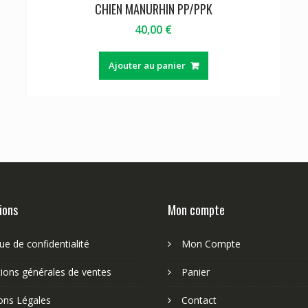
CHIEN MANURHIN PP/PPK
40,00
€
Ajouter au panier
ions
Mon compte
que de confidentialité
Mon Compte
ions générales de ventes
Panier
ons Légales
Contact