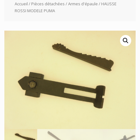
Accueil
/
Pièces détachées
/
Armes d'épaule
/ HAUSSE
ROSSI MODELE PUMA