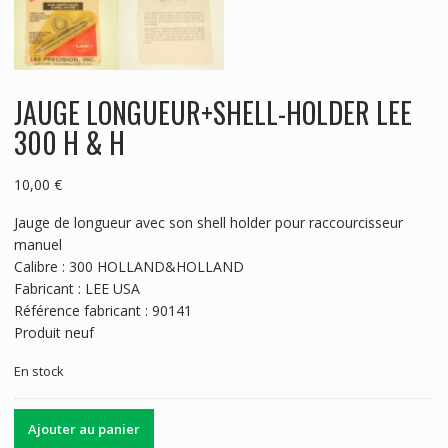
JAUGE LONGUEUR+SHELL-HOLDER LEE
300 H & H
10,00
€
Jauge de longueur avec son shell holder pour raccourcisseur
manuel
Calibre : 300 HOLLAND&HOLLAND
Fabricant : LEE USA
Référence fabricant : 90141
Produit neuf
En stock
quantité
Ajouter au panier
de