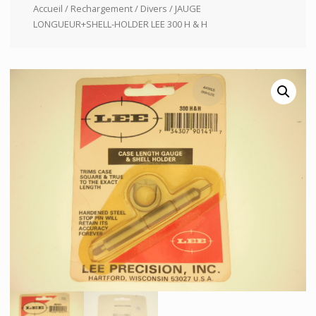
Accueil
/
Rechargement
/
Divers
/ JAUGE
LONGUEUR+SHELL-HOLDER LEE 300 H & H