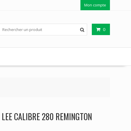
Mon compte
0
R LEE CALIBRE 280 REMINGTON