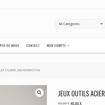
POS DE NOUS
CONTACT
MON COMPTE
 LEE CALIBRE 280 REMINGTON
JEUX OUTILS ACIE
Le
Le
50,00
€
40,00
€