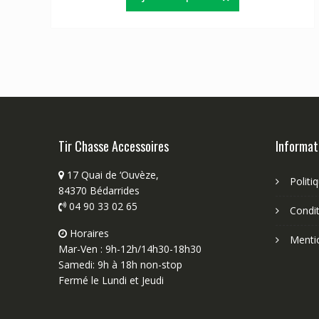
Tir Chasse Accessoires
Informat
17 Quai de ‘Ouvèze,
Politi
84370 Bédarrides
04 90 33 02 65
Condit
Horaires
Menti
Mar-Ven : 9h-12h/14h30-18h30
Samedi: 9h à 18h non-stop
Fermé le Lundi et Jeudi