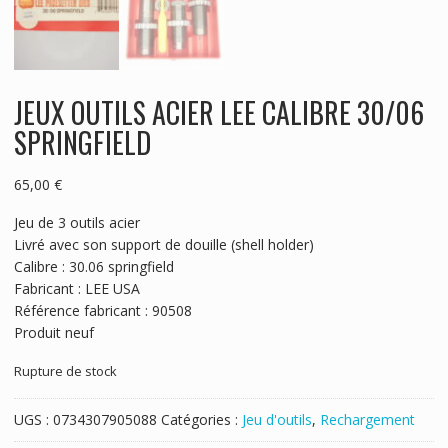
JEUX OUTILS ACIER LEE CALIBRE 30/06
SPRINGFIELD
65,00
€
Jeu de 3 outils acier
Livré avec son support de douille (shell holder)
Calibre : 30.06 springfield
Fabricant : LEE USA
Référence fabricant : 90508
Produit neuf
Rupture de stock
UGS :
0734307905088
Catégories :
Jeu d'outils
,
Rechargement