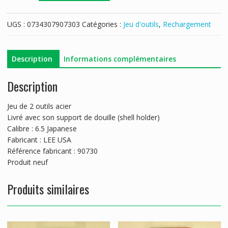
JEUX
OUTILS
UGS :
0734307907303
Catégories :
Jeu d'outils
,
Rechargement
ACIER
LEE
CALIBRE
Description
Informations complémentaires
6.5
JAPONAIS
Description
Jeu de 2 outils acier
Livré avec son support de douille (shell holder)
Calibre : 6.5 Japanese
Fabricant : LEE USA
Référence fabricant : 90730
Produit neuf
Produits similaires