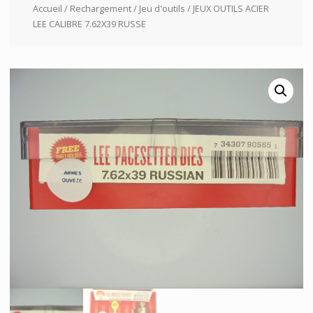
Accueil
/
Rechargement
/
Jeu d'outils
/ JEUX OUTILS ACIER
LEE CALIBRE 7.62X39 RUSSE