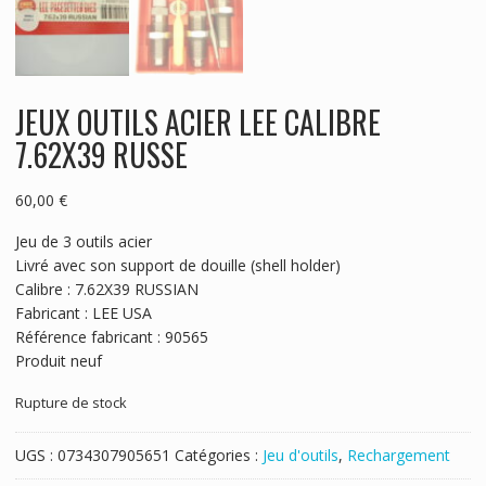
JEUX OUTILS ACIER LEE CALIBRE
7.62X39 RUSSE
60,00
€
Jeu de 3 outils acier
Livré avec son support de douille (shell holder)
Calibre : 7.62X39 RUSSIAN
Fabricant : LEE USA
Référence fabricant : 90565
Produit neuf
Rupture de stock
UGS :
0734307905651
Catégories :
Jeu d'outils
,
Rechargement